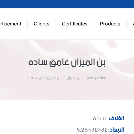
rtisement
Clients
Certificates
Products
بن الميزان غامق ساده
Home
حلو عمان
بن الميزان
بن الميزان غامق ساده
الغلاف
: بستلة
الابعاد
:32×32×5.26