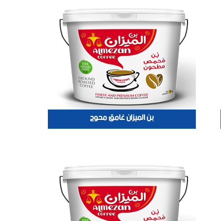
بن الميزان غامق محوج