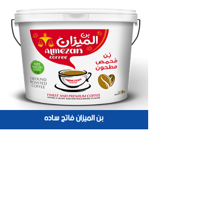
بن الميزان فاتح ساده