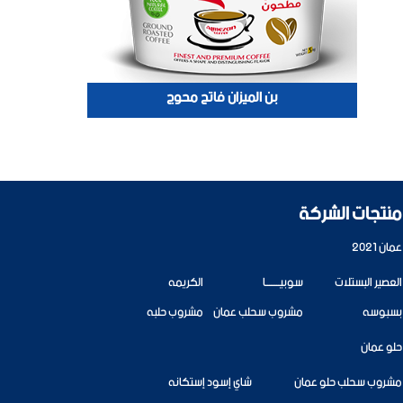
بن الميزان فاتح محوج
منتجات الشركة
عمان 2021
العصير البستلات
سوبيــــــــا
الكريمه
بسبوسه
مشروب سحلب عمان
مشروب حلبه
حلو عمان
مشروب سحلب حلو عمان
شاي إسود إستكانه