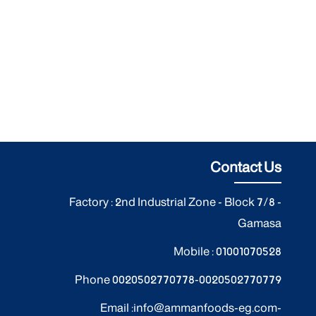
Contact Us
Factory : 2nd Industrial Zone - Block 7/8 -
Gamasa
Mobile :
01001070528
Phone
0020502770778
-
0020502770779
Email :
info@ammanfoods-eg.com
-