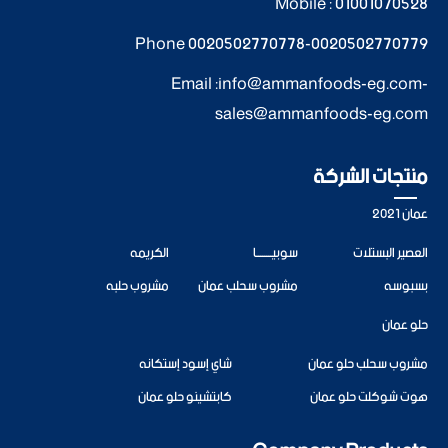
Mobile :
01001070528
Phone
0020502770778
-
0020502770779
Email :
info@ammanfoods-eg.com
-
sales@ammanfoods-eg.com
منتجات الشركة
عمان 2021
العصير البستلات
سوبيــــــــا
الكريمه
بسبوسه
مشروب سحلب عمان
مشروب حلبه
حلو عمان
مشروب سحلب حلو عمان
شاي إسود إستكانه
هوت شوكلت حلو عمان
كابتشينو حلو عمان