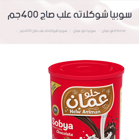
سوبيا شوكلاته علب صاج 400جم
Home
حلو عمان
سوبيا حلو عمان
سوبيا شوكلاته علب صاج 400جم