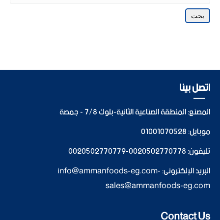
بحث
اتصل بينا
المصنع: المنطقة الصناعية الثانية-بلوك 7/8 - جمصة
موبايل:
01001070528
تليفون:
0020502770778
-
0020502770779
البريد الإلكترونى:
-
info@ammanfoods-eg.com
sales@ammanfoods-eg.com
Contact Us