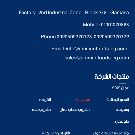
Factory : 2nd Industrial Zone - Block 7/8 - Gamasa
Mobile :
01001070528
Phone
0020502770778
-
0020502770779
Email :
info@ammanfoods-eg.com
-
sales@ammanfoods-eg.com
منتجات الشركة
عمان 2021
العصير البستلات
سوبيــــــــا
الكريمه
بسبوسه
مشروب سحلب عمان
مشروب حلبه
حلو عمان
مشروب سحلب حلو عمان
شاي إسود إستكانه