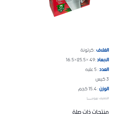
الغلاف
: كرتونة
الابعاد
:49 ×25.5×16.5
العدد
: 5 علبه
3 كيس
الوزن
: 15.4 كجم
التصنيف:
سوبيــــــــا
منتجات ذات صلة