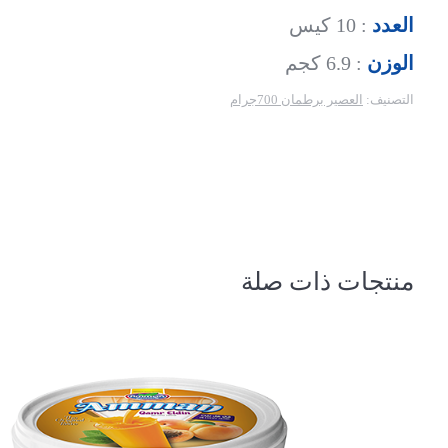
العدد
: 10 كيس
الوزن
: 6.9 كجم
التصنيف:
العصير برطمان 700جرام
منتجات ذات صلة