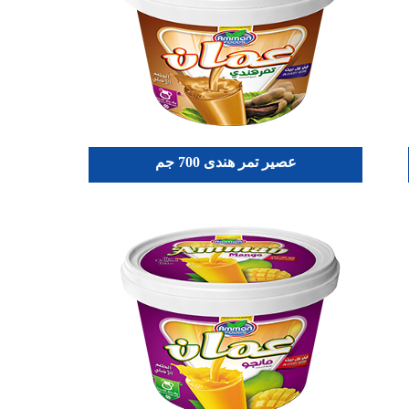
عصير تمر هندى 700 جم