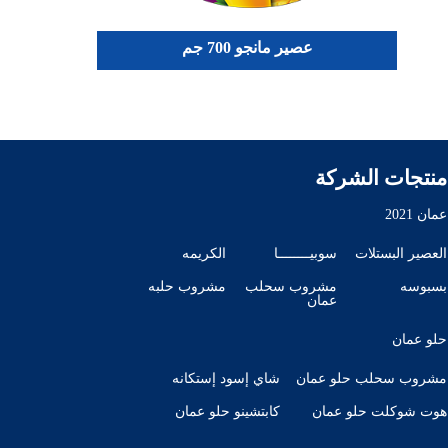
عصير مانجو 700 جم
منتجات الشركة
عمان 2021
العصير البستلات
سوبيــــــــا
الكريمه
بسبوسه
مشروب سحلب
مشروب حلبه
عمان
حلو عمان
مشروب سحلب حلو عمان
شاي إسود إستكانه
هوت شوكلت حلو عمان
كابتشينو حلو عمان