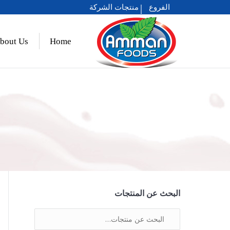
الفروع
منتجات الشركة
عمان 2021
bout Us
Home
حلو عمان
البحث عن المنتجات