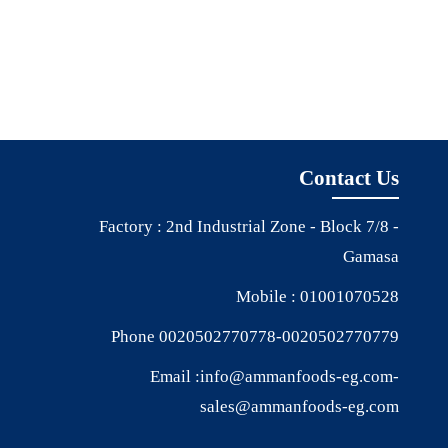
Contact Us
Factory : 2nd Industrial Zone - Block 7/8 -
Gamasa
Mobile :
01001070528
Phone
0020502770778
-
0020502770779
Email :
info@ammanfoods-eg.com
-
sales@ammanfoods-eg.com