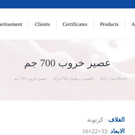
ertisement
Clients
Certificates
Products
A
عصير خروب 700 جم
Home
عمان 2021
العصير برطمان 700جرام
عصير خروب 700 جم
الغلاف
: كرتونة
الابعاد
:33×22×16