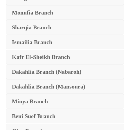
Monufia Branch
Sharqia Branch
Ismailia Branch
Kafr El-Sheikh Branch
Dakahlia Branch (Nabaroh)
Dakahlia Branch (Mansoura)
Minya Branch
Beni Suef Branch