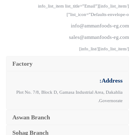
[/info_list_item][info_list_item list_title=”Email”
list_icon=”Defaults-envelope-o”]
info@ammanfoods-eg.com
sales@ammanfoods-eg.com
[/info_list_item][/info_list]
Factory
Address:
Plot No. 7/8, Block D, Gamasa Industrial Area, Dakahlia
Governorate.
Aswan Branch
Sohag Branch