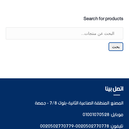
Search for products
بحث
اتصل بينا
المصنع: المنطقة الصناعية الثانية-بلوك 7/8 - جمصة
موبايل:
01001070528
تليفون:
0020502770778
-
0020502770779