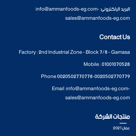
البريد الإلكترونى:
-
info@ammanfoods-eg.com
sales@ammanfoods-eg.com
Contact Us
Factory : 2nd Industrial Zone - Block 7/8 - Gamasa
Mobile :
01001070528
Phone
0020502770778
-
0020502770779
Email :
info@ammanfoods-eg.com
-
sales@ammanfoods-eg.com
منتجات الشركة
عمان 2021