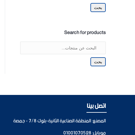
بحث
Search for products
بحث
اتصل بينا
المصنع: المنطقة الصناعية الثانية-بلوك 7/8 - جمصة
موبايل:
01001070528