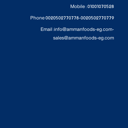
Mobile :
01001070528
Phone
0020502770778
-
0020502770779
Email :
info@ammanfoods-eg.com
-
sales@ammanfoods-eg.com