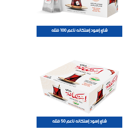
شاي إسود إستكانه ناعم 100 فتله
شاي إسود إستكانه ناعم 50 فتله