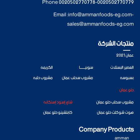
Phone
0020502770778
-
0020502770779
Email :
info@ammanfoods-eg.com
-
sales@ammanfoods-eg.com
منتجات الشركة
عمان 2021
العصير البستلات
سوبيــــــــا
الكريمه
بسبوسه
مشروب سحلب عمان
مشروب حلبه
حلو عمان
مشروب سحلب حلو عمان
شاي إسود إستكانه
هوت شوكلت حلو عمان
كابتشينو حلو عمان
Company Products
amman