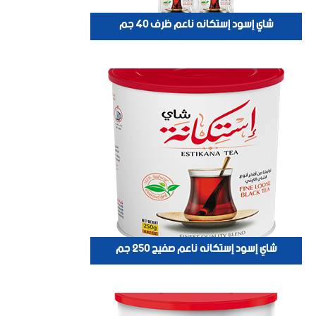
شاي إسود إستكانه ناعم ظرف 40 جم
شاي إسود إستكانه ناعم صفيح 250 جم