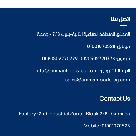
اتصل بينا
المصنع: المنطقة الصناعية الثانية-بلوك 7/8 - جمصة
موبايل:
01001070528
تليفون:
0020502770778
-
0020502770779
البريد الإلكترونى:
-
info@ammanfoods-eg.com
sales@ammanfoods-eg.com
Contact Us
Factory : 2nd Industrial Zone - Block 7/8 - Gamasa
Mobile :
01001070528