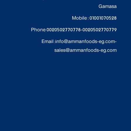
Gamasa
Mobile :
01001070528
Phone
0020502770778
-
0020502770779
Email :
info@ammanfoods-eg.com
-
sales@ammanfoods-eg.com