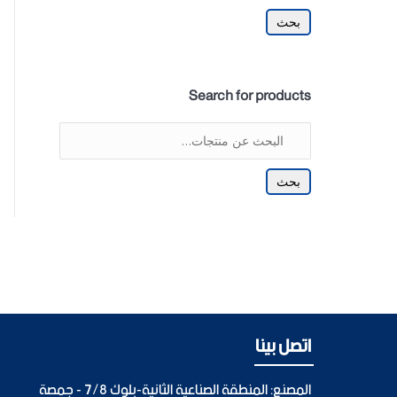
بحث
Search for products
بحث
اتصل بينا
المصنع: المنطقة الصناعية الثانية-بلوك 7/8 - جمصة