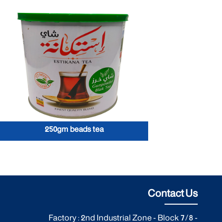
250gm beads tea
Contact Us
Factory : 2nd Industrial Zone - Block 7/8 -