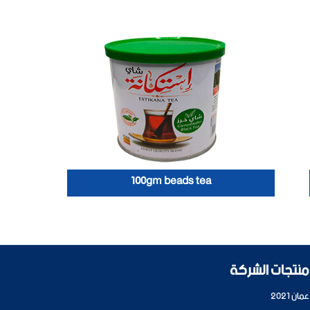
100gm beads tea
منتجات الشركة
عمان 2021