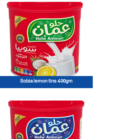
Sobia lemon tins 400gm