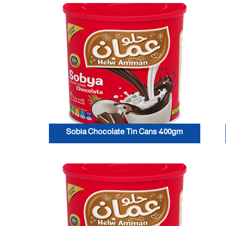
Sobia Chocolate Tin Cans 400gm