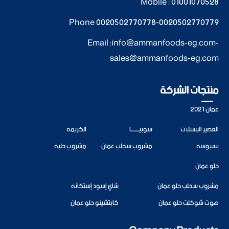
Mobile :
01001070528
Phone
0020502770778
-
0020502770779
Email :
info@ammanfoods-eg.com
-
sales@ammanfoods-eg.com
منتجات الشركة
عمان 2021
العصير البستلات
سوبيــــــــا
الكريمه
بسبوسه
مشروب سحلب عمان
مشروب حلبه
حلو عمان
مشروب سحلب حلو عمان
شاي إسود إستكانه
هوت شوكلت حلو عمان
كابتشينو حلو عمان