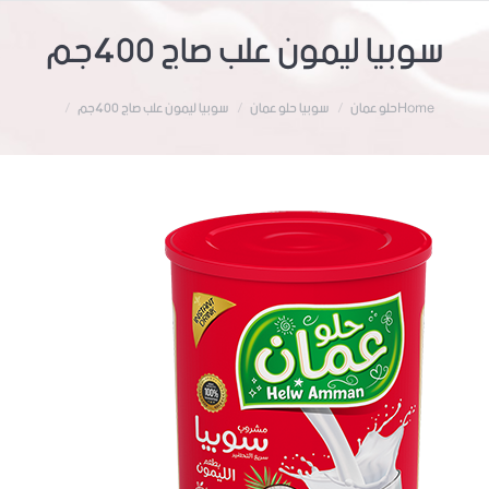
سوبيا ليمون علب صاج 400جم
Home
حلو عمان
سوبيا حلو عمان
سوبيا ليمون علب صاج 400جم