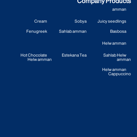
Company Products
amman
Cream
Sobya
Juicy seedlings
Fenugreek
Sahlab amman
Basbosa
Helw amman
Hot Chocolate
Estekana Tea
Sahlab Helw
Helw amman
amman
Helw amman
Cappuccino