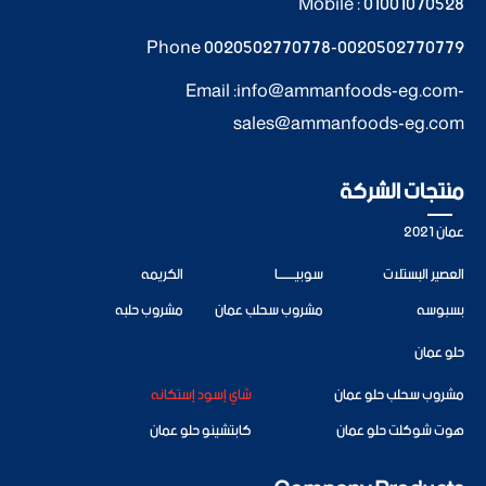
Mobile :
01001070528
Phone
0020502770778
-
0020502770779
Email :
info@ammanfoods-eg.com
-
sales@ammanfoods-eg.com
منتجات الشركة
عمان 2021
العصير البستلات
سوبيــــــــا
الكريمه
بسبوسه
مشروب سحلب عمان
مشروب حلبه
حلو عمان
مشروب سحلب حلو عمان
شاي إسود إستكانه
هوت شوكلت حلو عمان
كابتشينو حلو عمان