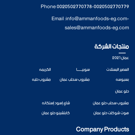
Phone
0020502770778
-
0020502770779
Email :
info@ammanfoods-eg.com
-
sales@ammanfoods-eg.com
منتجات الشركة
عمان 2021
العصير البستلات
سوبيــــــــا
الكريمه
بسبوسه
مشروب سحلب عمان
مشروب حلبه
حلو عمان
مشروب سحلب حلو عمان
شاي إسود إستكانه
هوت شوكلت حلو عمان
كابتشينو حلو عمان
Company Products