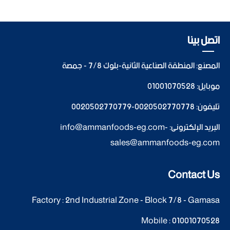
اتصل بينا
المصنع: المنطقة الصناعية الثانية-بلوك 7/8 - جمصة
موبايل:
01001070528
تليفون:
0020502770778
-
0020502770779
البريد الإلكترونى:
-
info@ammanfoods-eg.com
sales@ammanfoods-eg.com
Contact Us
Factory : 2nd Industrial Zone - Block 7/8 - Gamasa
Mobile :
01001070528