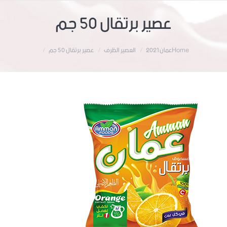
عصير برتقال 50 جم
Home
عمان 2021
العصير الظرف
عصير برتقال 50 جم