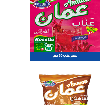
عصير عناب 50 جم