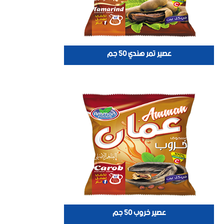
عصير تمر هندي 50 جم
عصير خروب 50 جم