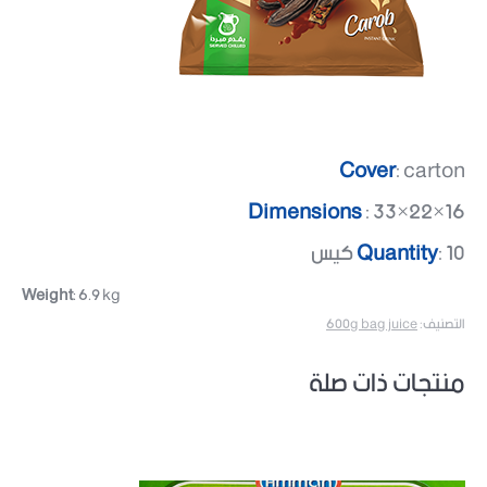
Cover
: carton
Dimensions
: 33×22×16
: 10 كيس
Quantity
Weight
: 6.9 kg
التصنيف:
600g bag juice
منتجات ذات صلة