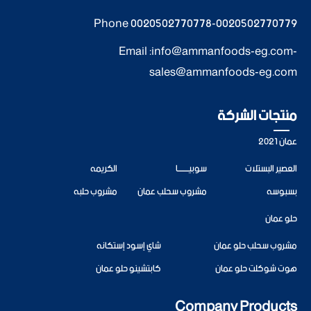
Phone
0020502770778
-
0020502770779
Email :
info@ammanfoods-eg.com
-
sales@ammanfoods-eg.com
منتجات الشركة
عمان 2021
العصير البستلات
سوبيــــــــا
الكريمه
بسبوسه
مشروب سحلب عمان
مشروب حلبه
حلو عمان
مشروب سحلب حلو عمان
شاي إسود إستكانه
هوت شوكلت حلو عمان
كابتشينو حلو عمان
Company Products