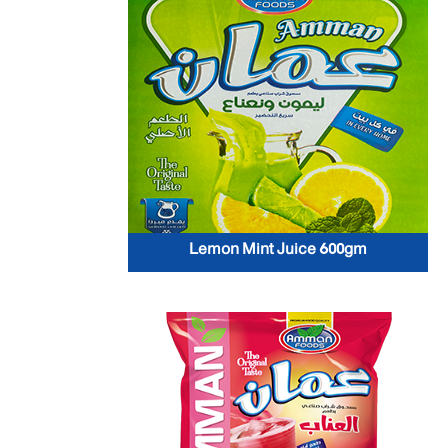
Lemon Mint Juice 600gm