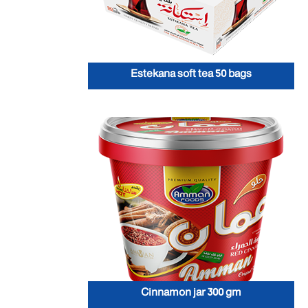
Estekana soft tea 50 bags
Cinnamon jar 300 gm