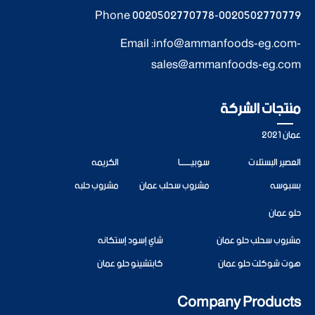
Phone
0020502770778
-
0020502770779
Email :
info@ammanfoods-eg.com
-
sales@ammanfoods-eg.com
منتجات الشركة
عمان 2021
العصير البستلات
سوبيــــــــا
الكريمه
بسبوسه
مشروب سحلب عمان
مشروب حلبه
حلو عمان
مشروب سحلب حلو عمان
شاي إسود إستكانه
هوت شوكلت حلو عمان
كابتشينو حلو عمان
Company Products