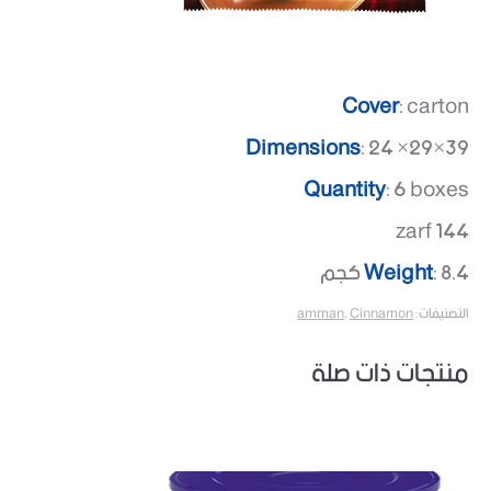
Cover
: carton
Dimensions
: 24 ×29×39
Quantity
: 6 boxes
144 zarf
: 8.4 كجم
Weight
التصنيفات:
Cinnamon
,
amman
منتجات ذات صلة