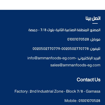
اتصل بينا
المصنع: المنطقة الصناعية الثانية-بلوك 7/8 - جمصة
موبايل:
01001070528
تليفون:
0020502770778
-
0020502770779
البريد الإلكترونى:
-
info@ammanfoods-eg.com
sales@ammanfoods-eg.com
Contact Us
Factory : 2nd Industrial Zone - Block 7/8 - Gamasa
Mobile :
01001070528