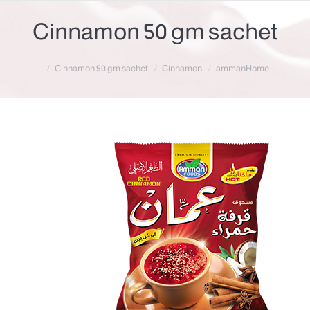
Cinnamon 50 gm sachet
Cinnamon 50 gm sachet
Cinnamon
amman
Home