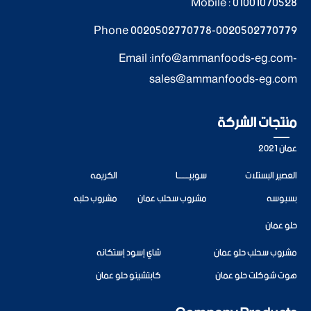
Mobile :
01001070528
Phone
0020502770778
-
0020502770779
Email :
info@ammanfoods-eg.com
-
sales@ammanfoods-eg.com
منتجات الشركة
عمان 2021
العصير البستلات
سوبيــــــــا
الكريمه
بسبوسه
مشروب سحلب عمان
مشروب حلبه
حلو عمان
مشروب سحلب حلو عمان
شاي إسود إستكانه
هوت شوكلت حلو عمان
كابتشينو حلو عمان