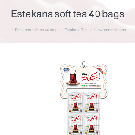
Estekana soft tea 40 bags
Estekana soft tea 40 bags
Estekana Tea
Helw amman
Home