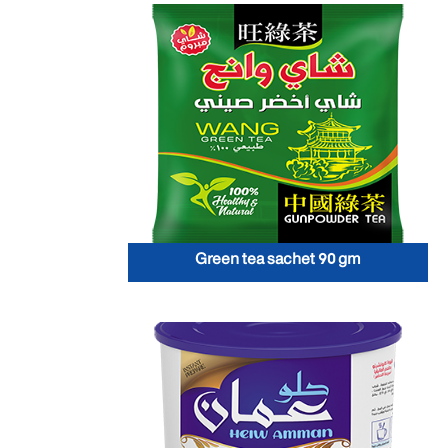
Green tea sachet 90 gm