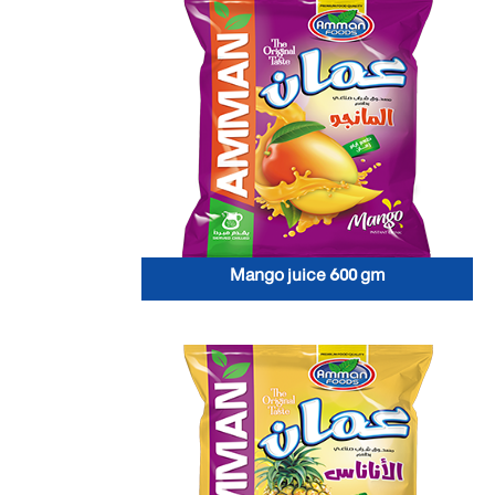
Mango juice 600 gm