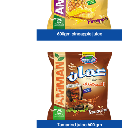
600gm pineapple juice
Tamarind juice 600 gm