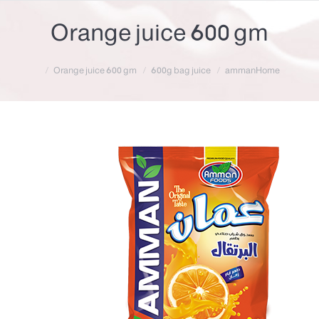
Orange juice 600 gm
Orange juice 600 gm
600g bag juice
amman
Home