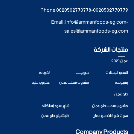
Phone
0020502770778
-
0020502770779
Email :
info@ammanfoods-eg.com
-
sales@ammanfoods-eg.com
منتجات الشركة
عمان 2021
العصير البستلات
سوبيــــــــا
الكريمه
بسبوسه
مشروب سحلب عمان
مشروب حلبه
حلو عمان
مشروب سحلب حلو عمان
شاي إسود إستكانه
هوت شوكلت حلو عمان
كابتشينو حلو عمان
Company Products