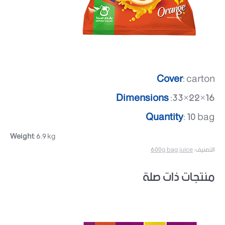
Cover
: carton
Dimensions
:33×22×16
Quantity
: 10 bag
Weight
: 6.9 kg
التصنيف:
600g bag juice
منتجات ذات صلة